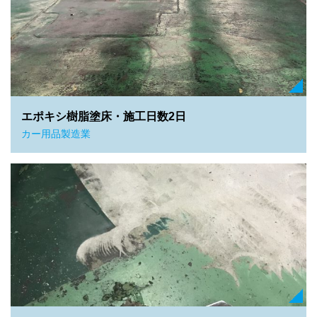
エポキシ樹脂塗床・施工日数2日
カー用品製造業