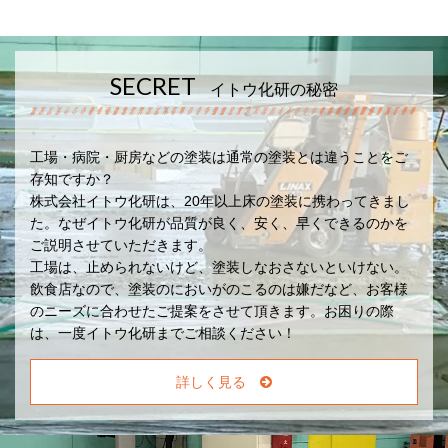
SECRET
イトウ化研の秘密
工場・病院・厨房などの塗装は通常の塗装とは違うことをご
存知ですか？
株式会社イトウ化研は、20年以上床の塗装に携わってきまし
た。なぜイトウ化研が品質が良く、安く、早くできるのかを
ご説明させていただきます。
工場は、止められないけど、塗装しなおさないといけない。
飲食店なので、塗装のにおいがのこるのは嫌だなど、お客様
のニーズに合わせたご提案をさせて頂きます。お困りの際
は、一度イトウ化研までご相談ください！
詳しく見る