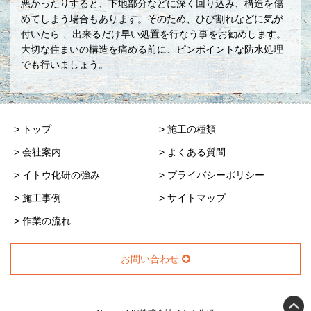
悪かったりすると、下地部分などに深く回り込み、構造を傷
めてしまう場合もあります。そのため、ひび割れなどに気が
付いたら 、出来るだけ早い処置を行なう事をお勧めします。
大切な住まいの構造を痛める前に、ピンポイントな防水処理
でも行いましょう。
> トップ
> 施工の種類
> 会社案内
> よくある質問
> イトウ化研の強み
> プライバシーポリシー
> 施工事例
> サイトマップ
> 作業の流れ
お問い合わせ