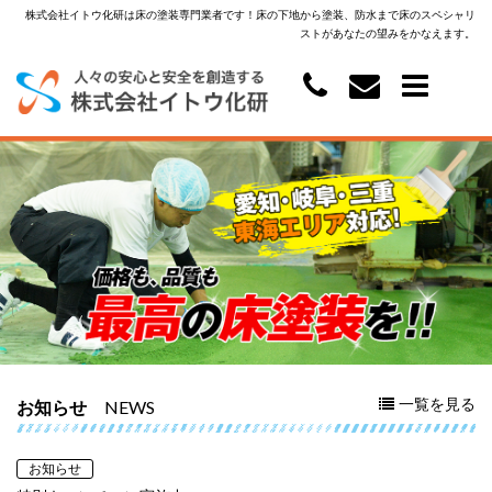
株式会社イトウ化研は床の塗装専門業者です！床の下地から塗装、防水まで床のスペシャリ
ストがあなたの望みをかなえます。
一覧を見る
NEWS
お知らせ
お知らせ